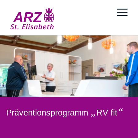
„
“
Präventionsprogramm
RV fit