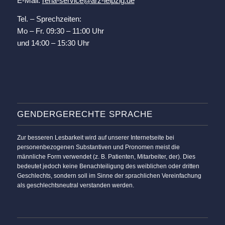
E-Mail:
reha-service@arz-leipzig.de
Tel. – Sprechzeiten:
Mo – Fr. 09:30 – 11:00 Uhr
und 14:00 – 15:30 Uhr
GENDERGERECHTE SPRACHE
Zur besseren Lesbarkeit wird auf unserer Internetseite bei
personenbezogenen Substantiven und Pronomen meist die
männliche Form verwendet (z. B. Patienten, Mitarbeiter, der). Dies
bedeutet jedoch keine Benachteiligung des weiblichen oder dritten
Geschlechts, sondern soll im Sinne der sprachlichen Vereinfachung
als geschlechtsneutral verstanden werden.