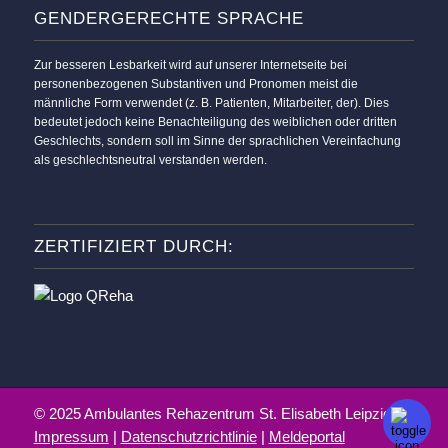
GENDERGERECHTE SPRACHE
Zur besseren Lesbarkeit wird auf unserer Internetseite bei
personenbezogenen Substantiven und Pronomen meist die
männliche Form verwendet (z. B. Patienten, Mitarbeiter, der). Dies
bedeutet jedoch keine Benachteiligung des weiblichen oder dritten
Geschlechts, sondern soll im Sinne der sprachlichen Vereinfachung
als geschlechtsneutral verstanden werden.
ZERTIFIZIERT DURCH:
© 2025 Ambulantes Rehazentrum St. Elisabeth Leipzig |
Impressum
|
Datenschutzrichtlinie
|
Meldeportal